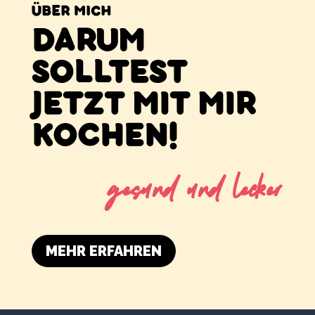
ÜBER MICH
DARUM
SOLLTEST
JETZT MIT MIR
KOCHEN!
gesund und lecker
MEHR ERFAHREN