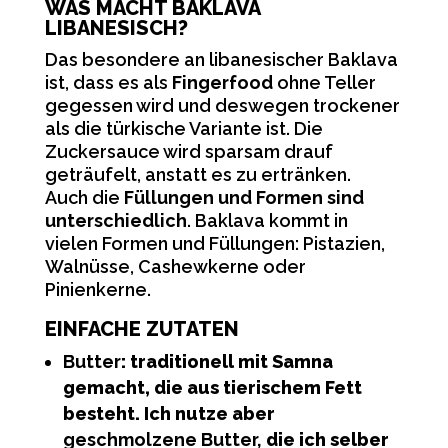
WAS MACHT BAKLAVA
LIBANESISCH?
Das besondere an libanesischer Baklava
ist, dass es als
Fingerfood
ohne Teller
gegessen wird und deswegen trockener
als die türkische Variante ist. Die
Zuckersauce wird sparsam drauf
geträufelt, anstatt es zu ertränken.
Auch die
Füllungen und Formen sind
unterschiedlich
. Baklava kommt in
vielen Formen und Füllungen: Pistazien,
Walnüsse, Cashewkerne oder
Pinienkerne.
EINFACHE ZUTATEN
Butter
: traditionell mit Samna
gemacht, die aus tierischem Fett
besteht. Ich nutze aber
geschmolzene Butter,
die ich selber