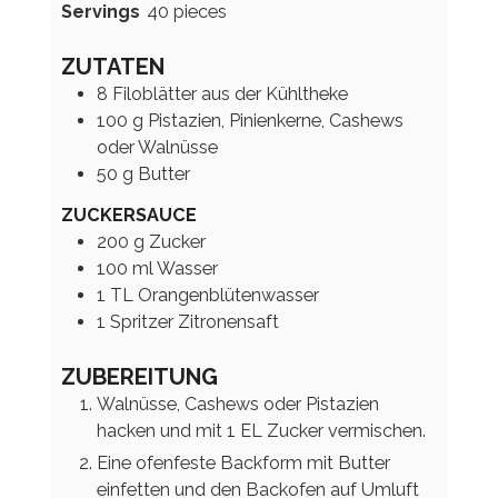
Servings
40
pieces
ZUTATEN
8
Filoblätter aus der Kühltheke
100
g
Pistazien, Pinienkerne, Cashews
oder Walnüsse
50
g
Butter
ZUCKERSAUCE
200
g
Zucker
100
ml
Wasser
1
TL
Orangenblütenwasser
1
Spritzer
Zitronensaft
ZUBEREITUNG
Walnüsse, Cashews oder Pistazien
hacken und mit 1 EL Zucker vermischen.
Eine ofenfeste Backform mit Butter
einfetten und den Backofen auf Umluft