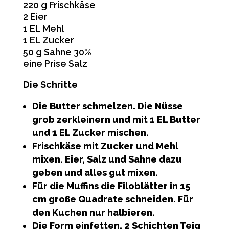
220 g Frischkäse
2 Eier
1 EL Mehl
1 EL Zucker
50 g Sahne 30%
eine Prise Salz
Die Schritte
Die Butter schmelzen. Die Nüsse
grob zerkleinern und mit 1 EL Butter
und 1 EL Zucker mischen.
Frischkäse mit Zucker und Mehl
mixen. Eier, Salz und Sahne dazu
geben und alles gut mixen.
Für die Muffins die Filoblätter in 15
cm große Quadrate schneiden. Für
den Kuchen nur halbieren.
Die Form einfetten. 2 Schichten Teig