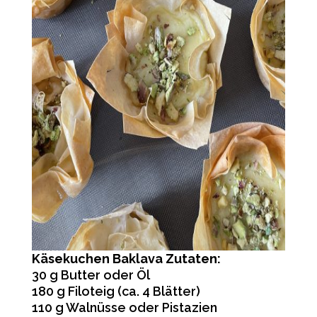
Käsekuchen Baklava Zutaten:
30 g Butter oder Öl
180 g Filoteig (ca. 4 Blätter)
110 g Walnüsse oder Pistazien