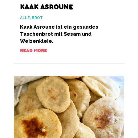
KAAK ASROUNE
ALLE
,
BROT
Kaak Asroune ist ein gesundes
Taschenbrot mit Sesam und
Weizenkleie.
READ MORE