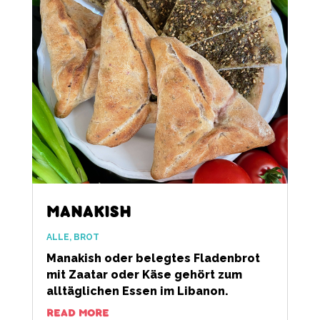
MANAKISH
ALLE
,
BROT
Manakish oder belegtes Fladenbrot
mit Zaatar oder Käse gehört zum
alltäglichen Essen im Libanon.
READ MORE