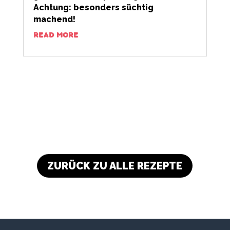
Achtung: besonders süchtig
machend!
READ MORE
ZURÜCK ZU ALLE REZEPTE