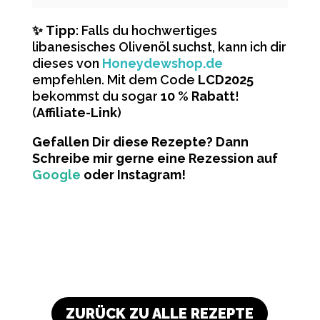
✨
Tipp
: Falls du hochwertiges
libanesisches Olivenöl suchst, kann ich dir
dieses von
Honeydewshop.de
empfehlen. Mit dem Code
LCD2025
bekommst du sogar
10 % Rabatt
!
(
Affiliate-Link
)
Gefallen Dir diese Rezepte? Dann
Schreibe mir gerne eine Rezession auf
Google
oder Instagram!
ZURÜCK ZU ALLE REZEPTE