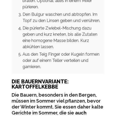
braten. Optional: alles in einem Mixer
pürieren.
Den Bulgur waschen und abtropfen. Im
Topf zu den Linsen geben und verrühren.
Die pürierte Zwiebel-Mischung dazu
geben und kurz kneten, bis alle Zutaten
eine homogene Masse bilden. Kurz
abkühlen lassen.
Aus den Teig Finger oder Kugeln formen
oder auf einem Teller verteilen und
garnieren.
DIE BAUERNVARIANTE:
KARTOFFELKEBBE
Die Bauern, besonders in den Bergen,
müssen im Sommer viel pflanzen, bevor
der Winter kommt. Sie essen daher kalte
Gerichte im Sommer, die sie
auch