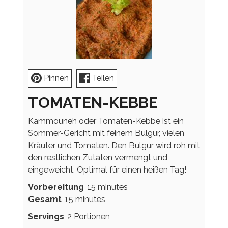
Pinnen
Teilen
TOMATEN-KEBBE
Kammouneh oder Tomaten-Kebbe ist ein
Sommer-Gericht mit feinem Bulgur, vielen
Kräuter und Tomaten. Den Bulgur wird roh mit
den restlichen Zutaten vermengt und
eingeweicht. Optimal für einen heißen Tag!
minutes
Vorbereitung
15
minutes
minutes
Gesamt
15
minutes
Servings
2
Portionen