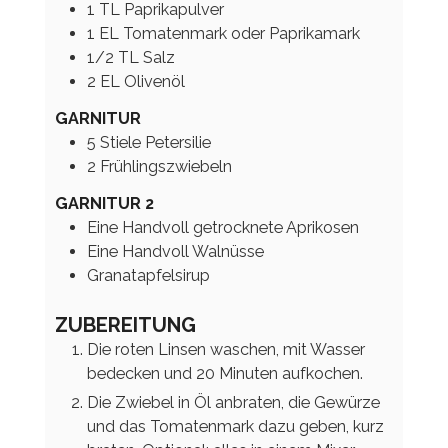
1
TL
Paprikapulver
1
EL
Tomatenmark oder Paprikamark
1/2
TL
Salz
2
EL
Olivenöl
GARNITUR
5
Stiele
Petersilie
2
Frühlingszwiebeln
GARNITUR 2
Eine
Handvoll
getrocknete Aprikosen
Eine
Handvoll
Walnüsse
Granatapfelsirup
ZUBEREITUNG
Die roten Linsen waschen, mit Wasser
bedecken und 20 Minuten aufkochen.
Die Zwiebel in Öl anbraten, die Gewürze
und das Tomatenmark dazu geben, kurz