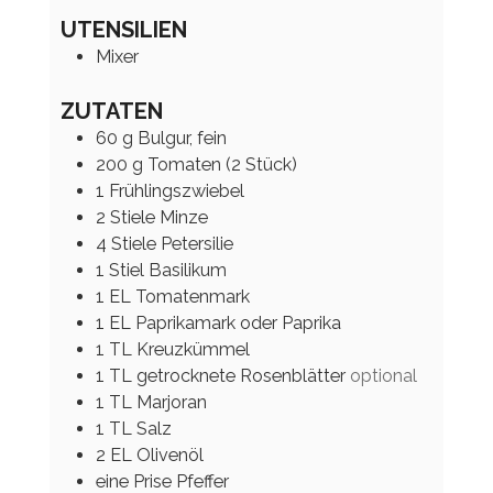
UTENSILIEN
Mixer
ZUTATEN
60
g
Bulgur, fein
200
g
Tomaten (2 Stück)
1
Frühlingszwiebel
2
Stiele
Minze
4
Stiele
Petersilie
1
Stiel
Basilikum
1
EL
Tomatenmark
1
EL
Paprikamark oder Paprika
1
TL
Kreuzkümmel
1
TL
getrocknete Rosenblätter
optional
1
TL
Marjoran
1
TL
Salz
2
EL
Olivenöl
eine
Prise
Pfeffer