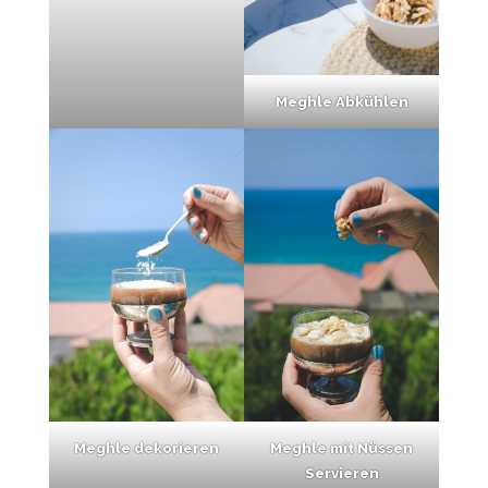
Meghle Abkühlen
Meghle dekorieren
Meghle mit Nüssen
Servieren