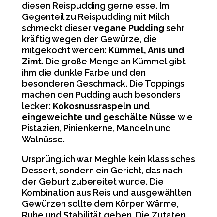
diesen Reispudding gerne esse. Im
Gegenteil zu Reispudding mit Milch
schmeckt dieser
vegane Pudding
sehr
kräftig wegen der Gewürze, die
mitgekocht werden:
Kümmel, Anis und
Zimt
. Die große Menge an Kümmel gibt
ihm die dunkle Farbe und den
besonderen Geschmack. Die Toppings
machen den Pudding auch besonders
lecker:
Kokosnussraspeln und
eingeweichte und geschälte Nüsse
wie
Pistazien, Pinienkerne, Mandeln und
Walnüsse.
Ursprünglich war Meghle kein klassisches
Dessert, sondern ein Gericht, das nach
der Geburt zubereitet wurde. Die
Kombination aus Reis und ausgewählten
Gewürzen sollte dem Körper Wärme,
Ruhe und Stabilität geben. Die Zutaten