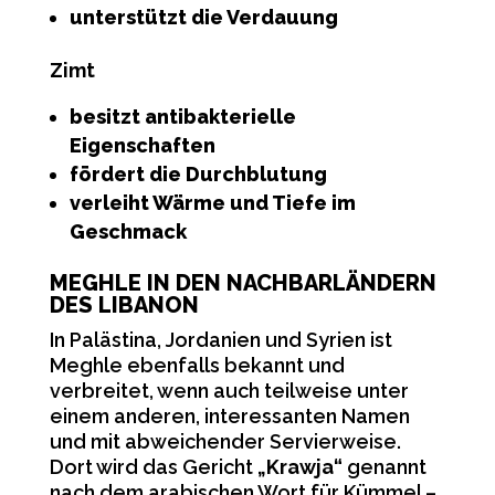
unterstützt die Verdauung
Zimt
besitzt antibakterielle
Eigenschaften
fördert die Durchblutung
verleiht Wärme und Tiefe im
Geschmack
MEGHLE IN DEN NACHBARLÄNDERN
DES LIBANON
In Palästina, Jordanien und Syrien ist
Meghle ebenfalls bekannt und
verbreitet, wenn auch teilweise unter
einem anderen, interessanten Namen
und mit abweichender Servierweise.
Dort wird das Gericht
„Krawja“
genannt
nach dem arabischen Wort für Kümmel –