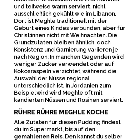
und teilweise
warm serviert
, nicht
ausschließlich gekühlt wie im Libanon.
Dort ist Meghle traditionell mit der
Geburt eines Kindes verbunden, aber für
Christ:innen nicht mit Weihnachten. Die
Grundzutaten bleiben ähnlich, doch
Konsistenz und Garnierung variieren je
nach Region: In manchen Gegenden wird
weniger Zucker verwendet oder auf
Kokosraspeln verzichtet, während die
Auswahl der Nüsse regional
unterschiedlich ist. In Jordanien zum
Beispiel wird wird Meghle oft mit
kandierten Nüssen und Rosinen serviert.
RÜHRE RÜHRE MEGHLE KOCHE
Alle Zutaten für diesen Pudding findest
du im Supermarkt, bis auf den
gemahlenen Reis
. Den kannst du selber